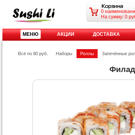
0
наименован
На сумму:
0
ру
МЕНЮ
АКЦИИ
ДОСТАВКА
Всё по 80 руб.
Наборы
Роллы
Запечённые ро
Филад